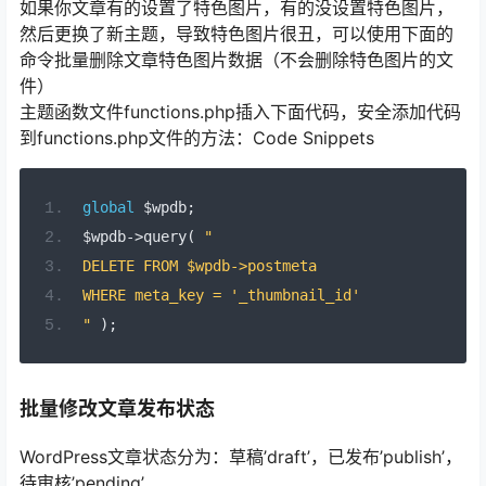
如果你文章有的设置了特色图片，有的没设置特色图片，
然后更换了新主题，导致特色图片很丑，可以使用下面的
命令批量删除文章特色图片数据（不会删除特色图片的文
件）
主题函数文件functions.php插入下面代码，安全添加代码
到functions.php文件的方法：Code Snippets
global
 $wpdb
;
$wpdb
->
query
(
"
DELETE FROM $wpdb->postmeta 
WHERE meta_key = '_thumbnail_id'
"
);
批量修改文章发布状态
WordPress文章状态分为：草稿’draft’，已发布’publish’，
待审核’pending’