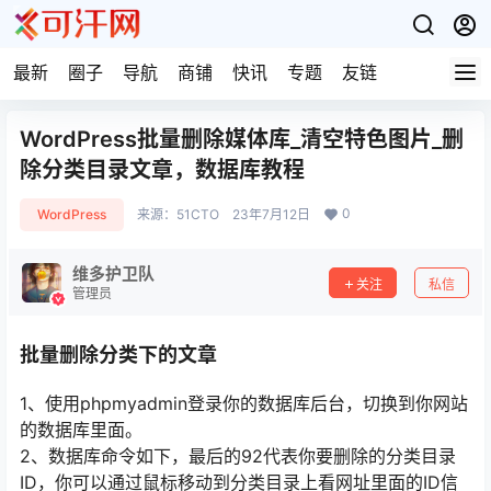
最新
圈子
导航
商铺
快讯
专题
友链
WordPress批量删除媒体库_清空特色图片_删
除分类目录文章，数据库教程
0
WordPress
来源：
51CTO
23年7月12日
维多护卫队
关注
私信
管理员
批量删除分类下的文章
1、使用phpmyadmin登录你的数据库后台，切换到你网站
的数据库里面。
2、数据库命令如下，最后的92代表你要删除的分类目录
ID，你可以通过鼠标移动到分类目录上看网址里面的ID信