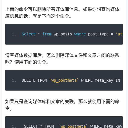
上面的命令可以删除所有媒体库信息。如果你想查询媒体
库信息的话，就是下面这个命令。
Select
*
from
 wp_posts 
where
 post_type 
=
'atta
清空媒体数据库后，怎么删除媒体文件和文章之间的联系
呢？使用下面的命令。
DELETE FROM 
`wp_postmeta`
 WHERE meta_key IN 
(
'
如果只是查询媒体库和文章的关联，那么就使用下面的命
令。
 SELECT 
*
 FROM  
`wp_postmeta`
 WHERE meta_key I