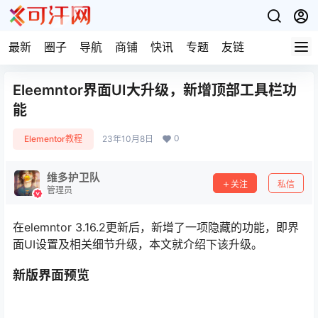
最新
圈子
导航
商铺
快讯
专题
友链
Eleemntor界面UI大升级，新增顶部工具栏功
能
0
Elementor教程
23年10月8日
维多护卫队
关注
私信
管理员
在elemntor 3.16.2更新后，新增了一项隐藏的功能，即界
面UI设置及相关细节升级，本文就介绍下该升级。
新版界面预览