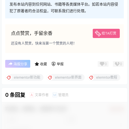
发布本站内容到任何网站、书籍等各类媒体平台。如若本站内容侵
犯了原著者的合法权益，可联系我们进行处理。
点点赞赏，手留余香
给TA打赏
还没有人赞赏，快来当第一个赞赏的人吧！
0
0
海报分享
收藏
举报
elementor新功能
elementor新界面
elemntor教程
0 条回复
文章作者
管理员
A
M
欢迎您，新朋友，感谢参与互动！
确认修改