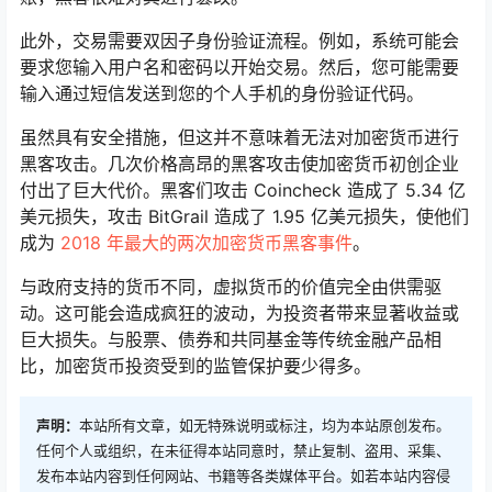
此外，交易需要双因子身份验证流程。例如，系统可能会
要求您输入用户名和密码以开始交易。然后，您可能需要
输入通过短信发送到您的个人手机的身份验证代码。
虽然具有安全措施，但这并不意味着无法对加密货币进行
黑客攻击。几次价格高昂的黑客攻击使加密货币初创企业
付出了巨大代价。黑客们攻击 Coincheck 造成了 5.34 亿
美元损失，攻击 BitGrail 造成了 1.95 亿美元损失，使他们
成为
2018 年最大的两次加密货币黑客事件
。
与政府支持的货币不同，虚拟货币的价值完全由供需驱
动。这可能会造成疯狂的波动，为投资者带来显著收益或
巨大损失。与股票、债券和共同基金等传统金融产品相
比，加密货币投资受到的监管保护要少得多。
声明：
本站所有文章，如无特殊说明或标注，均为本站原创发布。
任何个人或组织，在未征得本站同意时，禁止复制、盗用、采集、
发布本站内容到任何网站、书籍等各类媒体平台。如若本站内容侵