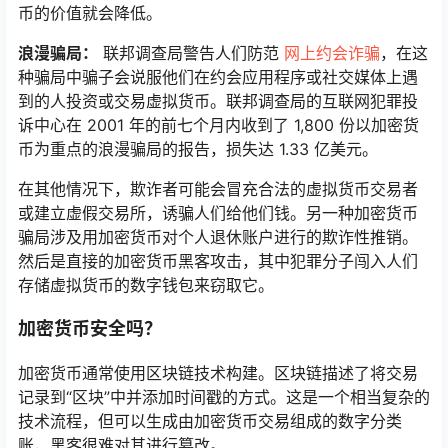
币的价值就会降低。
浪漫骗局：
联邦调查局警告人们防范
网上约会诈骗
，在这
种骗局中骗子会说服他们在约会应用程序或社交媒体上遇
到的人投资或交易虚拟货币。联邦调查局的互联网犯罪投
诉中心在 2001 年的前七个月内收到了 1,800 份以加密货
币为重点的浪漫骗局的报告，损失达 1.33 亿美元。
在其他情况下，欺诈者可能会冒充合法的虚拟货币交易者
或建立虚假交易所，诱骗人们给他们钱。另一种加密货币
骗局涉及用加密货币对个人退休账户进行的欺诈性推销。
然后是直接的加密货币黑客攻击，其中犯罪分子闯入人们
存储虚拟货币的数字钱包来窃取它。
加密货币安全吗？
加密货币通常使用区块链技术构建。区块链描述了将交易
记录到“区块”中并添加时间戳的方式。这是一个相当复杂的
技术流程，但可以生成由加密货币交易组成的数字分类
账，黑客很难对其进行篡改。