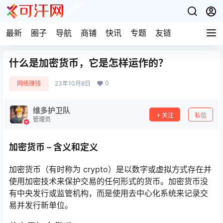
最新
圈子
导航
商铺
快讯
专题
友链
什么是加密货币，它是怎样运作的？
0
网络赚钱
23年10月8日
维多护卫队
关注
私信
管理员
加密货币 – 含义和定义
加密货币（有时称为 crypto）是以数字或虚拟方式存在并
使用加密技术来保护交易的任何形式的货币。加密货币没
有中央发行或监管机构，而是使用去中心化系统来记录交
易并发行新单位。