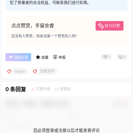
犯了原著者的合法权益，可联系我们进行处理。
点点赞赏，手留余香
给TA打赏
还没有人赞赏，快来当第一个赞赏的人吧！
0
0
海报分享
收藏
举报
crypto
加密货币
0 条回复
文章作者
管理员
A
M
欢迎您，新朋友，感谢参与互动！
确认修改
您必须登录或注册以后才能发表评论