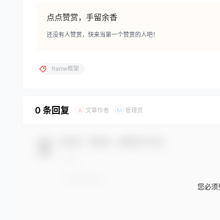
点点赞赏，手留余香
还没有人赞赏，快来当第一个赞赏的人吧！
frame框架
0 条回复
文章作者
管理员
A
M
欢迎您，新朋友，感谢参与互动！
您必须