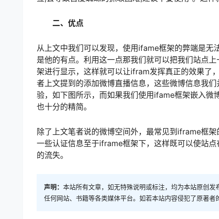
二、优点
从上文中我们可以发现，使用ifame框架的弊端是
是他的有点。利用这一点那我们就可以把我们站点上一
架进行显示，这样就可以让ifram发挥真正的效果
者上文提到的添加微博直播信息，这些微博信息我们
验，如下图所示，而如果我们使用ifame框架嵌入
也十分的精简。
除了上文笔者说的微博空间外，最常见到iframe
一些认证信息至于iframe框架下，这样既可以使
的流失。
声明：
本站所有文章，如无特殊说明或标注，均为本站原创发
任何网站、书籍等各类媒体平台。如若本站内容侵犯了原著者