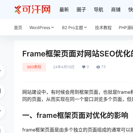
最新
圈子
导航
商铺
快
首页
WordPress
B2 Pro主题
技术教程
PHP源
Frame框架页面对网站SEO优
0
73
SEO教程
24年4月15日
网站建设中，有时候会用到框架页面，也就是frame
同的页面，从而实现在同一个窗口浏览多个页面，但
一、frame框架页面对优化的影响
frame框架页面是由多个独立的页面组成的通常可