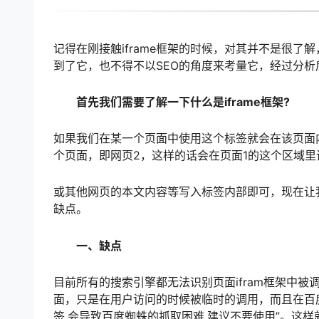
记得在刚接触iframe框架的时候，对其并不是很
到了它，也不得不以SEO的角度来考量它，经过分析后
首先我们需要了解一下什么是iframe框架?
如果我们在某一个页面中使用这个标签就会在该页面内
个页面，即网页2，这样的话会在页面1的这个区域里
或其他网页的本文内容等写入标签内部即可，现在让我们
缺点。
一、缺点
目前所有的搜索引擎都无法识别页面ifram框架中
面，只是在用户访问的时候被临时的调用，而且在百度的搜索引
签,会导致百度蜘蛛的抓取困难,建议不要使用”。这