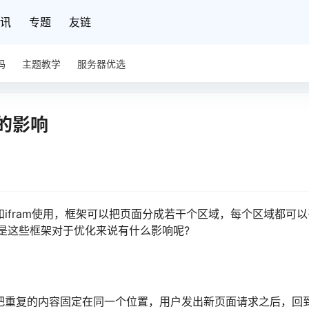
讯
专题
友链
码
主题教学
服务器优选
化的影响
和ifram使用，框架可以把页面分成若干个区域，每个区域都可
是这些框架对于优化来说有什么影响呢?
以把重复的内容固定在同一个位置，用户发出新页面请求之后，回