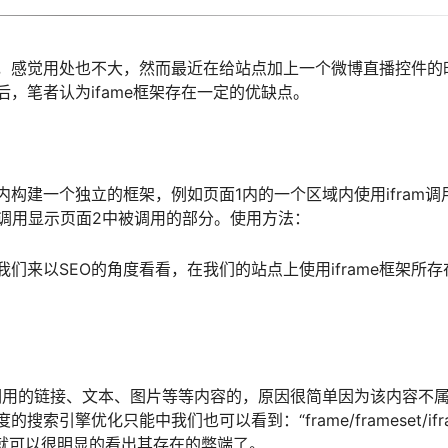
了解，感觉用处也不大，然而最近在给站点加上一个微博直播控件的
，笔者认为ifame框架存在一定的优缺点。
构建一个独立的框架，例如页面1内的一个区域内使用ifram调
调用显示页面2中被调用的部分。使用方法：
来以SEO的角度看看，在我们的站点上使用iframe框架所存
被调用的链接、文本、图片等等内容的，原因很简单因为该内容不
擎优化只能中我们也可以看到：“frame/frameset/ifr
样就可以很明显的看出其存在的弊端了。