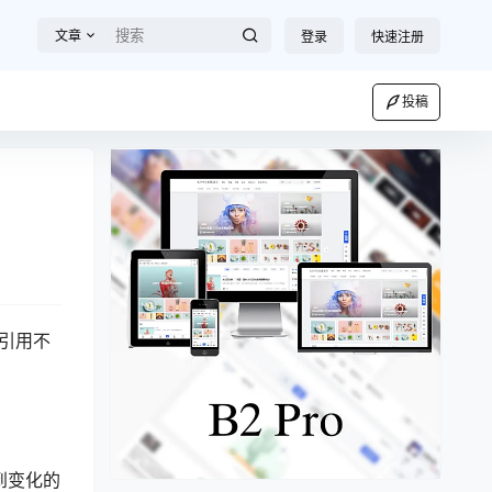
文章
登录
快速注册
投稿
以引用不
到变化的