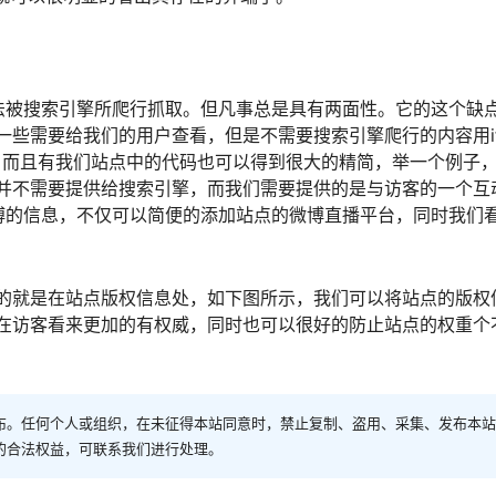
无法被搜索引擎所爬行抓取。但凡事总是具有两面性。它的这个缺
些需要给我们的用户查看，但是不需要搜索引擎爬行的内容用if
了，而且有我们站点中的代码也可以得到很大的精简，举一个例子
并不需要提供给搜索引擎，而我们需要提供的是与访客的一个互
微博的信息，不仅可以简便的添加站点的微博直播平台，同时我们
框架的就是在站点版权信息处，如下图所示，我们可以将站点的版权
站点在访客看来更加的有权威，同时也可以很好的防止站点的权重个
布。任何个人或组织，在未征得本站同意时，禁止复制、盗用、采集、发布本站
的合法权益，可联系我们进行处理。