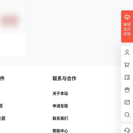
提交
解锁
会员
权限
插件
联系与合作
关于本站
主题
申请友链
r主题
联系我们
帮助中心