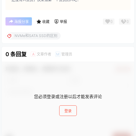
0
0
海报分享
收藏
举报
NVMe和SATA SSD的区别
0 条回复
文章作者
管理员
A
M
欢迎您，新朋友，感谢参与互动！
确认修改
您必须登录或注册以后才能发表评论
登录