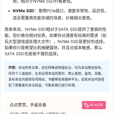
用，相对于NVMe SSD价格更低。
NVMe SSD
：使用PCIe接口，速度非常快，延迟低，
适合需要高性能存储的场景，价格相对更高。
简单来说，NVMe SSD相对于SATA SSD提供了更高的性
能，但价格也相对较贵。如果你对速度有较高的需求（如
玩大型游戏或处理大文件），NVMe SSD是更好的选择。
如果你只是希望比机械硬盘快，并且对成本敏感，那么
SATA SSD也是很不错的选择。
声明：
本站所有文章，如无特殊说明或标注，均为本站原创发布。
任何个人或组织，在未征得本站同意时，禁止复制、盗用、采集、
发布本站内容到任何网站、书籍等各类媒体平台。如若本站内容侵
犯了原著者的合法权益，可联系我们进行处理。
点点赞赏，手留余香
给TA打赏
还没有人赞赏，快来当第一个赞赏的人吧！