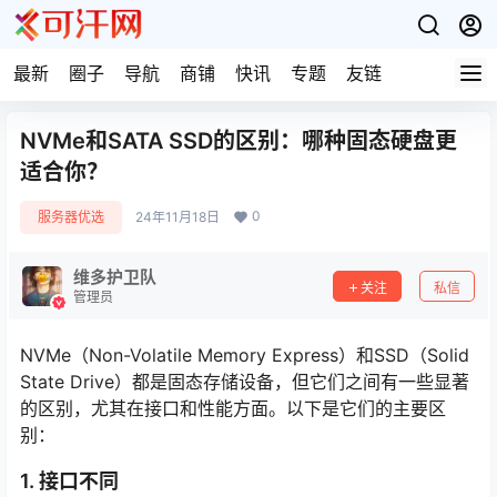
最新
圈子
导航
商铺
快讯
专题
友链
NVMe和SATA SSD的区别：哪种固态硬盘更
适合你？
0
服务器优选
24年11月18日
维多护卫队
关注
私信
管理员
NVMe（Non-Volatile Memory Express）和SSD（Solid
State Drive）都是固态存储设备，但它们之间有一些显著
的区别，尤其在接口和性能方面。以下是它们的主要区
别：
1. 接口不同