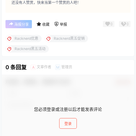
还没有人赞赏，快来当第一个赞赏的人吧！
0
0
海报分享
收藏
举报
Racknerd优惠
Racknerd黑五促销
Racknerd黑五活动
0 条回复
文章作者
管理员
A
M
欢迎您，新朋友，感谢参与互动！
确认修改
您必须登录或注册以后才能发表评论
登录