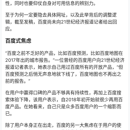
性，同时也要仰仗自身对可用信息的辨别力。
至于为何一定要隐去具体网址，以及此举背后的调整逻
辑，截至发稿，百度尚未向21世纪经济报道记者给出回
应。
百度式焦虑
“百度之前不乏好的产品，比如百度预测，比如百度地图在
2017年出的城市报告。“一位曾经的百度用户向21世纪经济
报道记者表示，她表示自己用过百度所有的开放产品，“但
百度预测之后悄无声息地就下线了，百度地图也不再出之
前的报告。”
在用户中赢得口碑的产品不够具有持续性，再加上百度搜
索体验下降，该用户表示，自2018年初开始就很少再用百
度产品。在她看来，自己只是众多百度用户的一个缩影而
已。
除了用户本身正在出走，百度的另一大焦虑在于用户的使