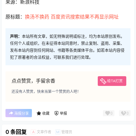
来源：新浪科技
原标题：
换汤不换药 百度资讯搜索结果不再显示网址
声明：
本站所有文章，如无特殊说明或标注，均为本站原创发布。
任何个人或组织，在未征得本站同意时，禁止复制、盗用、采集、
发布本站内容到任何网站、书籍等各类媒体平台。如若本站内容侵
犯了原著者的合法权益，可联系我们进行处理。
点点赞赏，手留余香
给TA打赏
还没有人赞赏，快来当第一个赞赏的人吧！
0
0
海报分享
收藏
举报
0 条回复
文章作者
管理员
A
M