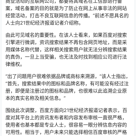
商业活动的互联网公司，都要将其域名在工信部进行备
案，域名备案的目的就是为了防止在网上从事非法的网站
经营活动，打击不良互联网信息的传播。”前述不愿具名的
人士向21世纪经济报道记者介绍称。
由此可见域名的重要性。在该人士看来，如果百度对搜索
引擎进行微调，资讯搜索结果不再包含网页地址，而是采
用媒体名称代替，这样相关搜索用户就无法分辨搜索结果
的真伪，一旦上当受骗，也无法及时找到相应公司进行法
律维权。
“出了问题用户很难依据品牌或商标来溯源，”该人士指出，
“首先，搜索结果中的图标和品牌名称，有可能没有经过注
册，即便是注册过的图标和品牌，也很难以此追溯企业原
本的真实名称及相关信息。”
围绕此次调整，百度方面向21世纪经济报道记者表示，百
度对其平台上的资讯发布者和内容发布审核一直很严格，
使用者也基本都是专业人士，很容易一眼分辨信息内容的
可用性。相当于，用户未来只能选择相信百度审核的严格