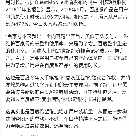
用时长。根据QuestMobile此前发布的《中国移动互联网
2018半年度报告》显示，2018年6月，百度系产品在用户
中的总使用时长占比仅为7.4%。相较之下，腾讯系产品占
比为47.7%，今日头条系占比为10.1%。
“百家号本来就是一个内容输出产品，类似于头条号，一味
维护百家号的权重和使用率，只是为了增加百度整个生态
的使用率。”前述人士向21世纪经济报道记者表示。换言
之，百度一定要将用户拉至自己的产品体系内，其实也就
是为了增加用户在百度系产品中的使用时长。
这也是百度今年大手笔抢下“春晚红包”的独家合作权，并将
发放总额超过10亿元红包的最主要原因。据了解，用户需
要通过最新版的百度APP参加活动，且在抢红包之后，需
要通过百度旗下“度小满钱包”绑定银行卡进行提现。
这其实也是百度希望借此增加用户装机量，从而进一步构
建服务闭环的举动。不过，在口碑持续下滑之后，能否借
力春晚达成最终效果，还有待观察。