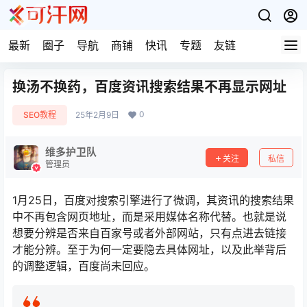
最新
圈子
导航
商铺
快讯
专题
友链
换汤不换药，百度资讯搜索结果不再显示网址
0
SEO教程
25年2月9日
维多护卫队
关注
私信
管理员
1月25日，百度对搜索引擎进行了微调，其资讯的搜索结果
中不再包含网页地址，而是采用媒体名称代替。也就是说
想要分辨是否来自百家号或者外部网站，只有点进去链接
才能分辨。至于为何一定要隐去具体网址，以及此举背后
的调整逻辑，百度尚未回应。