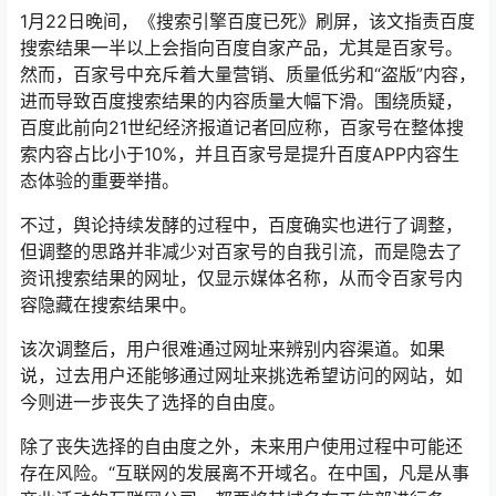
1月22日晚间，《搜索引擎百度已死》刷屏，该文指责百度
搜索结果一半以上会指向百度自家产品，尤其是百家号。
然而，百家号中充斥着大量营销、质量低劣和“盗版”内容，
进而导致百度搜索结果的内容质量大幅下滑。围绕质疑，
百度此前向21世纪经济报道记者回应称，百家号在整体搜
索内容占比小于10%，并且百家号是提升百度APP内容生
态体验的重要举措。
不过，舆论持续发酵的过程中，百度确实也进行了调整，
但调整的思路并非减少对百家号的自我引流，而是隐去了
资讯搜索结果的网址，仅显示媒体名称，从而令百家号内
容隐藏在搜索结果中。
该次调整后，用户很难通过网址来辨别内容渠道。如果
说，过去用户还能够通过网址来挑选希望访问的网站，如
今则进一步丧失了选择的自由度。
除了丧失选择的自由度之外，未来用户使用过程中可能还
存在风险。“互联网的发展离不开域名。在中国，凡是从事