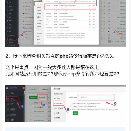
2、接下来检查相关站点的
php命令行版本
是否为7.3。
这个是重点！因为一般大多数人都是错在这里！
比如网站运行用的是7.3那么你php命令行版本也要是7.3