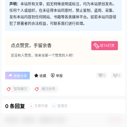
声明：
本站所有文章，如无特殊说明或标注，均为本站原创发布。
任何个人或组织，在未征得本站同意时，禁止复制、盗用、采集、
发布本站内容到任何网站、书籍等各类媒体平台。如若本站内容侵
犯了原著者的合法权益，可联系我们进行处理。
点点赞赏，手留余香
给TA打赏
还没有人赞赏，快来当第一个赞赏的人吧！
0
0
海报分享
收藏
举报
智简魔方
魔方财务
0 条回复
文章作者
管理员
A
M
欢迎您，新朋友，感谢参与互动！
确认修改