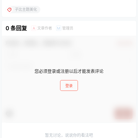
子比主题美化
0 条回复
文章作者
管理员
A
M
欢迎您，新朋友，感谢参与互动！
确认修改
您必须登录或注册以后才能发表评论
登录
提交
暂无讨论，说说你的看法吧