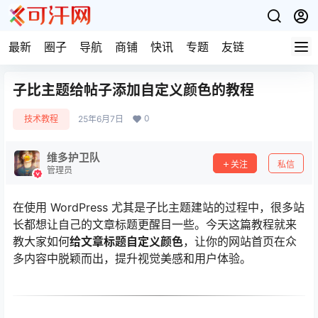
最新
圈子
导航
商铺
快讯
专题
友链
子比主题给帖子添加自定义颜色的教程
0
技术教程
25年6月7日
维多护卫队
关注
私信
管理员
在使用 WordPress 尤其是子比主题建站的过程中，很多站
长都想让自己的文章标题更醒目一些。今天这篇教程就来
教大家如何
给文章标题自定义颜色
，让你的网站首页在众
多内容中脱颖而出，提升视觉美感和用户体验。