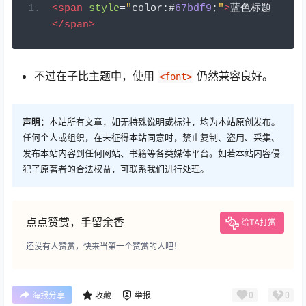
<span
style
=
"
color
:#
67bdf9
;
"
>
蓝色标题
</span>
不过在子比主题中，使用
仍然兼容良好。
<font>
声明：
本站所有文章，如无特殊说明或标注，均为本站原创发布。
任何个人或组织，在未征得本站同意时，禁止复制、盗用、采集、
发布本站内容到任何网站、书籍等各类媒体平台。如若本站内容侵
犯了原著者的合法权益，可联系我们进行处理。
点点赞赏，手留余香
给TA打赏
还没有人赞赏，快来当第一个赞赏的人吧！
0
0
海报分享
收藏
举报