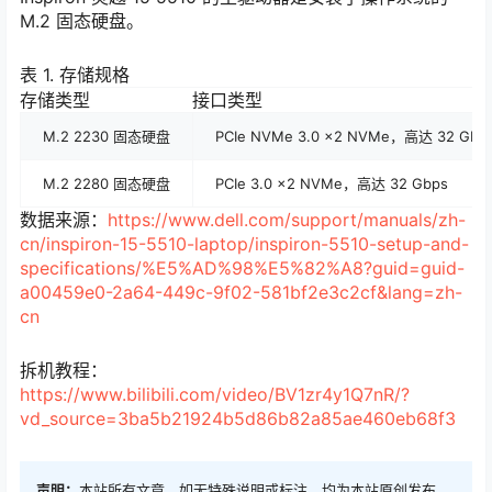
M.2 固态硬盘。
表 1. 存储规格
存储类型
接口类型
M.2 2230 固态硬盘
PCIe NVMe 3.0 x2 NVMe，高达 32 Gbp
M.2 2280 固态硬盘
PCIe 3.0 x2 NVMe，高达 32 Gbps
数据来源：
https://www.dell.com/support/manuals/zh-
cn/inspiron-15-5510-laptop/inspiron-5510-setup-and-
specifications/%E5%AD%98%E5%82%A8?guid=guid-
a00459e0-2a64-449c-9f02-581bf2e3c2cf&lang=zh-
cn
拆机教程：
https://www.bilibili.com/video/BV1zr4y1Q7nR/?
vd_source=3ba5b21924b5d86b82a85ae460eb68f3
声明：
本站所有文章，如无特殊说明或标注，均为本站原创发布。