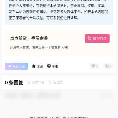
任何个人或组织，在未征得本站同意时，禁止复制、盗用、采集、
发布本站内容到任何网站、书籍等各类媒体平台。如若本站内容侵
犯了原著者的合法权益，可联系我们进行处理。
点点赞赏，手留余香
给TA打赏
还没有人赞赏，快来当第一个赞赏的人吧！
0
0
海报分享
收藏
举报
0 条回复
文章作者
管理员
A
M
欢迎您，新朋友，感谢参与互动！
确认修改