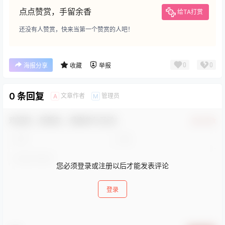
点点赞赏，手留余香
给TA打赏
还没有人赞赏，快来当第一个赞赏的人吧！
0
0
海报分享
收藏
举报
0 条回复
文章作者
管理员
A
M
欢迎您，新朋友，感谢参与互动！
确认修改
您必须登录或注册以后才能发表评论
登录