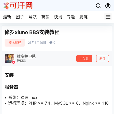
最新
圈子
导航
商铺
快讯
专题
友链
修罗xiuno BBS安装教程
0
技术教程
25年6月29日
维多护卫队
关注
私信
管理员
安装
服务器
• 系统：建议linux
• 运行环境：PHP >= 7.4、MySQL >= 8、Nginx >= 1.18