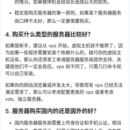
无论是资源监控、调节还是停机，出发点都是好的，
那就是保障大多数用户的利益。但是谁也不能保证自
己的程序不会存在 bug，不会出现资源占用短暂异常
的情况，如果被停机会给站长造成巨大的损失。
稳定是购买服务器的第一原则，如果某个服务器服务
商口碑不太好，那么一定要慎重购买。
4. 购买什么类型的服务器比较好？
如果是新手，建议从 vps 开始，虚拟主机就不推荐了，因
为如果一些程序需要安装个依赖什么的，碰巧你的虚拟主
机没有，那么你还得发工单请服务器服务商提供支持，关
键是他们不一定会答应。vps 就不同了，只需几行命令就
可以自己安装。
如果你的网站浏览量或并发太大，导致现有 vps 已经无法
满足需求了，那么可以考虑配置更高的 vps 或者考虑
vds、独立服务器。