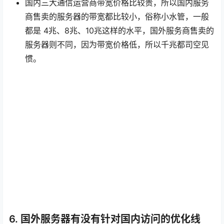
paypal 等国际支付平台，相当于匿名。如果你比较注
重隐私，那么国外服务器是一个很好的选择。缺点是
网站访问速度可能会比较慢。
国内三大通信运营商带宽价格比较贵，所以国内服务
商售卖的服务器的带宽都比较小，俗称小水管，一般
都是 4兆、8兆、10兆这样的水平，国外服务商售卖的
服务器则不同，因为带宽价格低，所以千兆都司空见
惯。