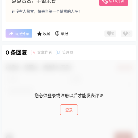
点点赞赏，手留余香
给TA打赏
还没有人赞赏，快来当第一个赞赏的人吧！
0
0
海报分享
收藏
举报
0 条回复
文章作者
管理员
A
M
欢迎您，新朋友，感谢参与互动！
确认修改
您必须登录或注册以后才能发表评论
登录