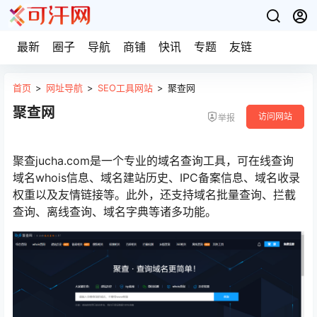
最新
圈子
导航
商铺
快讯
专题
友链
首页
>
网址导航
>
SEO工具网站
>
聚查网
聚查网
访问网站
举报
聚查jucha.com是一个专业的域名查询工具，可在线查询
域名whois信息、域名建站历史、IPC备案信息、域名收录
权重以及友情链接等。此外，还支持域名批量查询、拦截
查询、离线查询、域名字典等诸多功能。