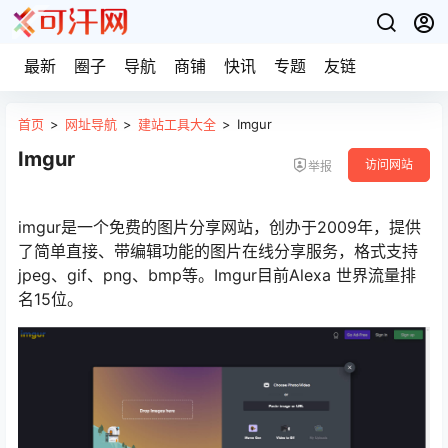
最新
圈子
导航
商铺
快讯
专题
友链
首页
>
网址导航
>
建站工具大全
>
Imgur
Imgur
访问网站
举报
imgur是一个免费的图片分享网站，创办于2009年，提供
了简单直接、带编辑功能的图片在线分享服务，格式支持
jpeg、gif、png、bmp等。Imgur目前Alexa 世界流量排
名15位。