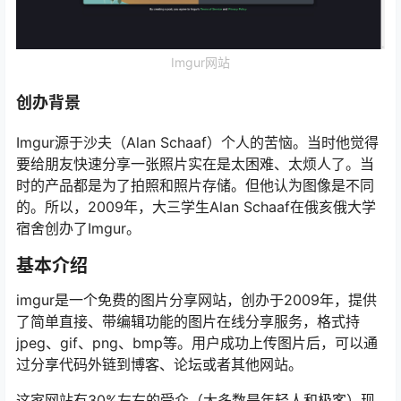
Imgur网站
创办背景
Imgur源于沙夫（Alan Schaaf）个人的苦恼。当时他觉得
要给朋友快速分享一张照片实在是太困难、太烦人了。当
时的产品都是为了拍照和照片存储。但他认为图像是不同
的。所以，2009年，大三学生Alan Schaaf在俄亥俄大学
宿舍创办了Imgur。
基本介绍
imgur是一个免费的图片分享网站，创办于2009年，提供
了简单直接、带编辑功能的图片在线分享服务，格式持
jpeg、gif、png、bmp等。用户成功上传图片后，可以通
过分享代码外链到博客、论坛或者其他网站。
这家网站有30%左右的受众（大多数是年轻人和极客）现