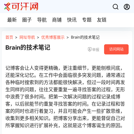
最新
圈子
导航
商铺
快讯
专题
友链
首页
>
网址导航
>
优秀博客展示
>
Brain的技术笔记
Brain的技术笔记
访问网站
举报
记博客会让人变得更精确，更注重细节，更能刨根问底，
还能深化记忆。在工作中会面临很多突发问题，通常通过
各种临时搜索到的方法都能很快解决，但过一段时间再发
生同样的问题，往往又要重复一遍寻找答案的过程，无形
中浪费了很多时间。把第一次解决问题的过程记录成博
客，以后就能节约重复寻找答案的时间。在记录过程和答
案的同时也进行着复习，并且可能会产生一些扩散思维，
收集到更多相关知识。把博客分享出来，更能督促自己对
所掌握知识进行扩展补充，这就是这个博客诞生的原因。