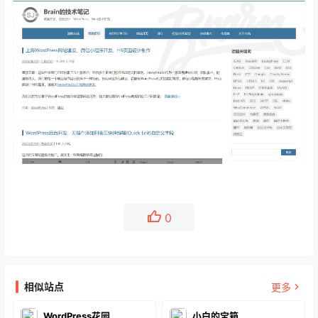
0
相似站点
更多
WordPress花园
小白的宝箱