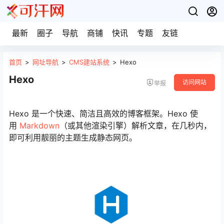
最新
圈子
导航
商铺
快讯
专题
友链
首页
>
网址导航
>
CMS建站系统
>
Hexo
Hexo
访问网站
举报
Hexo 是一个快速、简洁且高效的博客框架。Hexo 使
用
Markdown
（或其他渲染引擎）解析文章，在几秒内，
即可利用靓丽的主题生成静态网页。