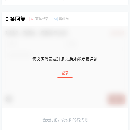
和多种网页服务器上。
0 条回复
文章作者
管理员
A
M
欢迎您，新朋友，感谢参与互动！
确认修改
您必须登录或注册以后才能发表评论
登录
提交
暂无讨论，说说你的看法吧