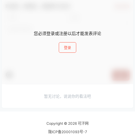
模板多个灵活的超级菜单生
欢迎您，新朋友，感谢参与互动！
成器使用 Soledad 轻松创建
确认修改
在线商店网站。符合欧盟
GDPR 政策模式标…
您必须登录或注册以后才能发表评论
登录
提交
暂无讨论，说说你的看法吧
Copyright © 2026
可汗网
陇ICP备20001093号-7