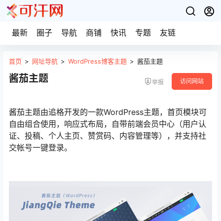
最新
圈子
导航
商铺
快讯
专题
友链
首页
>
网址导航
>
WordPress博客主题
>
酱茄主题
酱茄主题
访问网站
举报
酱茄主题由追格开发的一款WordPress主题，首页模块可
自由组合使用，响应式布局，自带前端会员中心（用户认
证、投稿、个人主页、赞赏码、内容管理等），并支持社
交帐号一键登录。